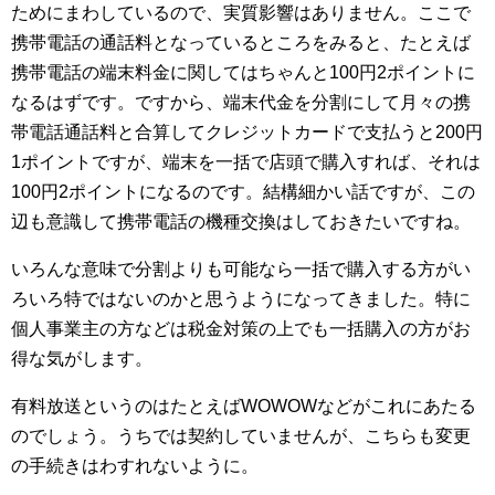
ためにまわしているので、実質影響はありません。ここで
携帯電話の通話料となっているところをみると、たとえば
携帯電話の端末料金に関してはちゃんと100円2ポイントに
なるはずです。ですから、端末代金を分割にして月々の携
帯電話通話料と合算してクレジットカードで支払うと200円
1ポイントですが、端末を一括で店頭で購入すれば、それは
100円2ポイントになるのです。結構細かい話ですが、この
辺も意識して携帯電話の機種交換はしておきたいですね。
いろんな意味で分割よりも可能なら一括で購入する方がい
ろいろ特ではないのかと思うようになってきました。特に
個人事業主の方などは税金対策の上でも一括購入の方がお
得な気がします。
有料放送というのはたとえばWOWOWなどがこれにあたる
のでしょう。うちでは契約していませんが、こちらも変更
の手続きはわすれないように。