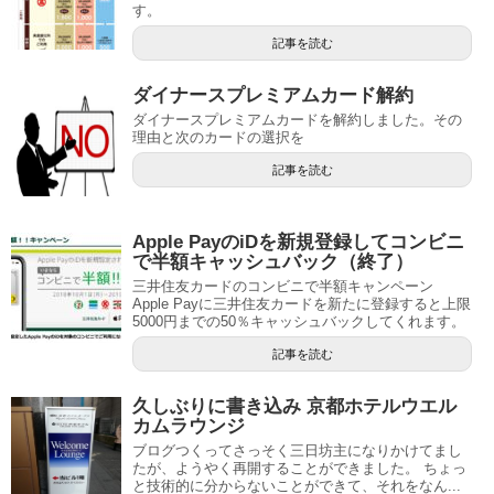
す。
記事を読む
ダイナースプレミアムカード解約
ダイナースプレミアムカードを解約しました。その
理由と次のカードの選択を
記事を読む
Apple PayのiDを新規登録してコンビニ
で半額キャッシュバック（終了）
三井住友カードのコンビニで半額キャンペーン
Apple Payに三井住友カードを新たに登録すると上限
5000円までの50％キャッシュバックしてくれます。
記事を読む
久しぶりに書き込み 京都ホテルウエル
カムラウンジ
ブログつくってさっそく三日坊主になりかけてまし
たが、ようやく再開することができました。 ちょっ
と技術的に分からないことができて、それをなん...