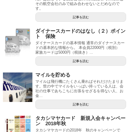
その航空会社のみで組み合わせないとだめなので
す。
記事を読む
ダイナースカードのはなし（２）ポイン
ト 保険
ダイナースカードの基本情報 通常のダイナースカー
ドの基本的な情報から。 本会員22000円（税別）
家族カードは5000円（税抜き）...
記事を読む
マイルを貯める
マイルは飛行機にたくさん乗ればそれだけたまりま
す。世の中でマイルをいっぱい持っている人は、会
社の仕事であちこちに出張をせざるを得ない人、お
金...
記事を読む
タカシマヤカード 新規入会キャンペー
ン 2018年秋
タカシマヤカードの2018年 秋のキャンペーンで