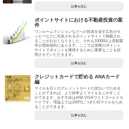
記事を読む
ポイントサイトにおける不動産投資の案
件
ワンルームマンションなどへの投資を促す広告がモ
ッピーなどに代表されるポイントサイトで掲載され
ることがおおくなりました。それも10000以上高額案
件が増加傾向にあります。ここでは実際のポイント
サイトでポイントを獲得するために重要なことを説
明させていただきます。
記事を読む
クレジットカードで貯める ANAカード
編
マイルを日々のクレジットカードの支払いでためる
ことができれば、より効率よくマイルをふやすこと
ができます。おすすめはANA VISAワイドゴールドカ
ードです。理論上では100円につき1.42マイルをため
ることができます。
記事を読む