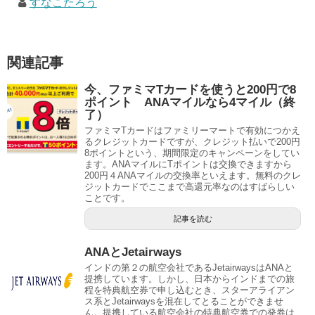
すなこたろう
関連記事
今、ファミマTカードを使うと200円で8
ポイント ANAマイルなら4マイル（終
了）
ファミマTカードはファミリーマートで有効につかえ
るクレジットカードですが、クレジット払いで200円
8ポイントという、期間限定のキャンペーンをしてい
ます。ANAマイルにTポイントは交換できますから
200円４ANAマイルの交換率といえます。無料のクレ
ジットカードでここまで高還元率なのはすばらしい
ことです。
記事を読む
ANAとJetairways
インドの第２の航空会社であるJetairwaysはANAと
提携しています。しかし、日本からインドまでの旅
程を特典航空券で申し込むとき、スターアライアン
ス系とJetairwaysを混在してとることができませ
ん。提携している航空会社の特典航空券での発券は