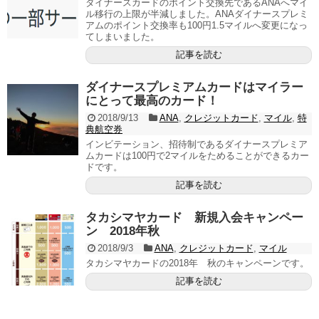
ダイナースカードのポイント交換先であるANAへマイ
ル移行の上限が半減しました。ANAダイナースプレミ
アムのポイント交換率も100円1.5マイルへ変更になっ
てしまいました。
記事を読む
ダイナースプレミアムカードはマイラー
にとって最高のカード！
2018/9/13
ANA
,
クレジットカード
,
マイル
,
特
典航空券
インビテーション、招待制であるダイナースプレミア
ムカードは100円で2マイルをためることができるカー
ドです。
記事を読む
タカシマヤカード 新規入会キャンペー
ン 2018年秋
2018/9/3
ANA
,
クレジットカード
,
マイル
タカシマヤカードの2018年 秋のキャンペーンです。
記事を読む