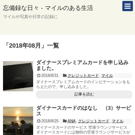
忘備録な日々 - マイルのある生活
マイルや写真や日常の記録に
「
2018年08月
」
一覧
ダイナースプレミアムカードを申し込み
ました。
2018/8/31
クレジットカード
,
マイル
ダイナースプレミアムカードのインビテーションをも
らえたので、申し込みました。
記事を読む
ダイナースカードのはなし （3）サービ
ス
2018/8/25
ANA
,
クレジットカード
,
マイル
ダイナースカードのサービス 空港ラウンジサービス
ダイナースカードには独特の空港ラウンジサービスが