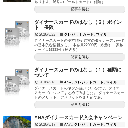
あります。通常のゴールドカードに付随す...
記事を読む
ダイナースカードのはなし（２）ポイン
ト 保険
2018/8/22
クレジットカード
,
マイル
ダイナースカードの基本情報 通常のダイナースカード
の基本的な情報から。 本会員22000円（税別） 家族
カードは5000円（税抜き）...
記事を読む
ダイナースカードのはなし（１）種類に
ついて
2018/8/18
ANA
,
クレジットカード
,
マイル
ダイナースカードのネタが続いているので、ダイナー
スカードについてまとめてみました。 ダイナースカー
ドのメリット、デメリットをまとめてみ...
記事を読む
ANAダイナースカード入会キャンペーン
2018/8/17
ANA
,
クレジットカード
,
マイル